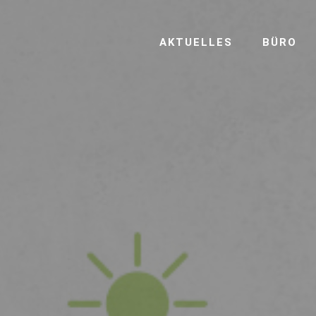
AKTUELLES
BÜRO