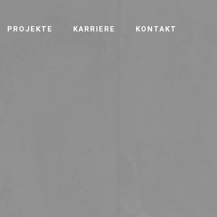
PROJEKTE
KARRIERE
KONTAKT